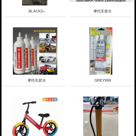
BLACK3+
摩托车胶水
摩托车胶水
GREY999