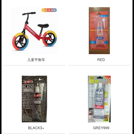
儿童平衡车
RED
BLACK3+
GREY999