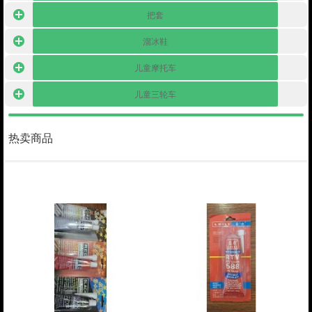
把套
溜冰鞋
儿童摩托车
儿童三轮车
热卖商品