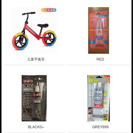
儿童平衡车
RED
BLACK3+
GREY999