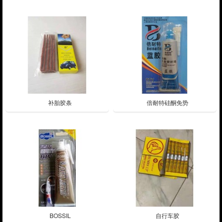
补胎胶条
倍耐特硅酮免势
BOSSIL
自行车胶