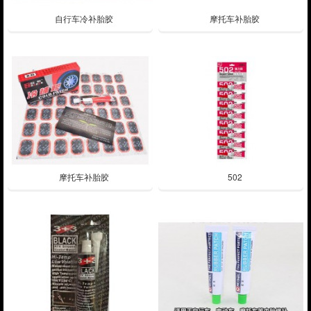
自行车冷补胎胶
摩托车补胎胶
摩托车补胎胶
502