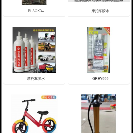
BLACK3+
摩托车胶水
摩托车胶水
GREY999