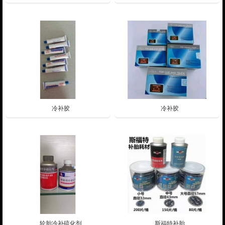
冷补胶
冷补胶
轮胎冷补硫化剂
斯福特补胎