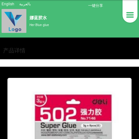
English
بالعربية
一键分享
娜蓝胶水
Her Blue glue
产品详情