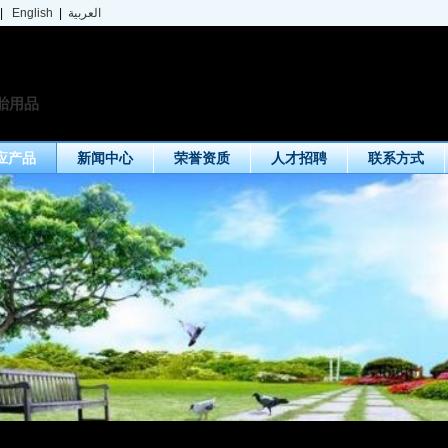
|
English
|
العربية
胎用品
应产品
新闻中心
荣誉资质
人才招聘
联系方式
胶水