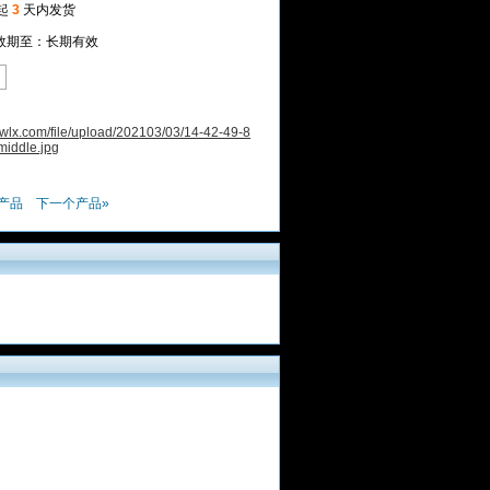
起
3
天内发货
3 有效期至：长期有效
产品
下一个产品»