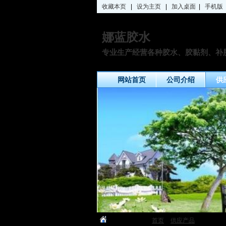
收藏本页
|
设为主页
|
加入桌面
|
手机版
娜蓝胶水
专业生产经营各种胶水、胶黏剂、补
网站首页
公司介绍
供
您当前的位置：
首页
»
供应产品
» 摩托车