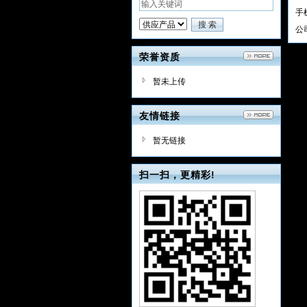
手
公
荣誉资质
暂未上传
友情链接
暂无链接
扫一扫，更精彩!