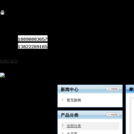
关闭
QQ客服
咨询热线：
手机号码：
公司电话：
点击产品图片可下单
给我们留言
在线客服
新闻中心
摩
暂无新闻
产品分类
全部分类
火花塞