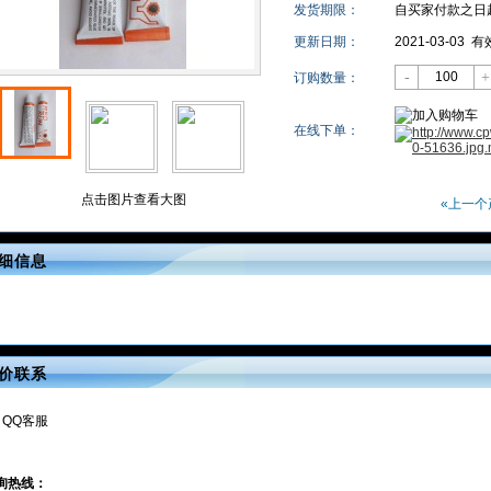
发货期限：
自买家付款之日
更新日期：
2021-03-0
-
+
订购数量：
在线下单：
点击图片查看大图
«上一个
细信息
价联系
QQ客服
询热线：