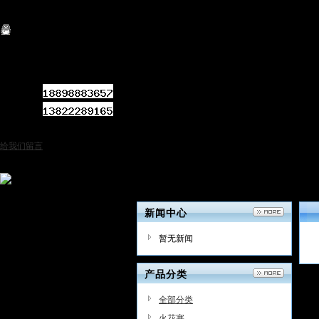
关闭
QQ客服
咨询热线：
手机号码：
公司电话：
点击产品图片可下单
给我们留言
在线客服
新闻中心
暂无新闻
产品分类
全部分类
火花塞