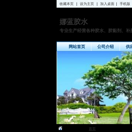
收藏本页
|
设为主页
|
加入桌面
|
手机版
娜蓝胶水
专业生产经营各种胶水、胶黏剂、补
网站首页
公司介绍
供
您当前的位置：
首页
»