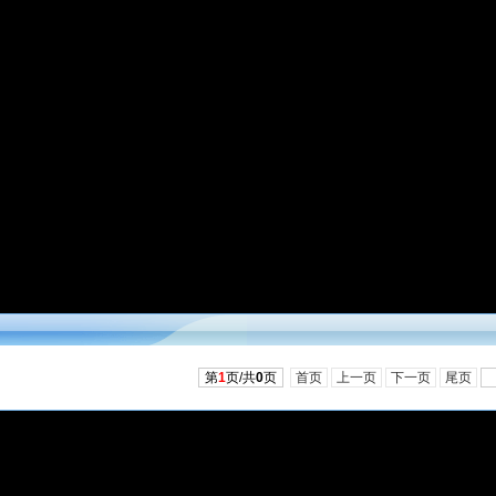
第
1
页/共
0
页
首页
上一页
下一页
尾页