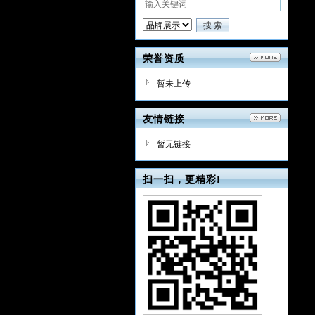
荣誉资质
暂未上传
友情链接
暂无链接
扫一扫，更精彩!